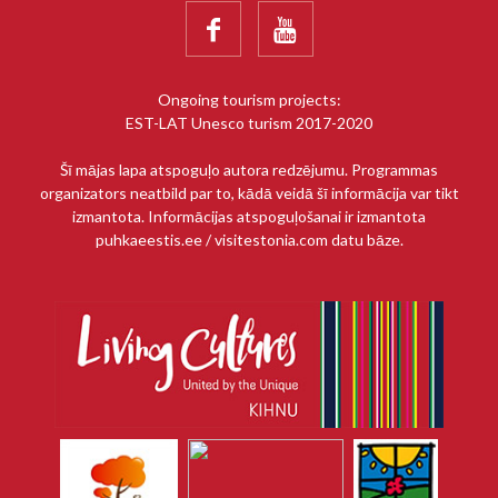


Ongoing tourism projects:
EST-LAT Unesco turism 2017-2020
Šī mājas lapa atspoguļo autora redzējumu. Programmas
organizators neatbild par to, kādā veidā šī informācija var tikt
izmantota. Informācijas atspoguļošanai ir izmantota
puhkaeestis.ee / visitestonia.com datu bāze.