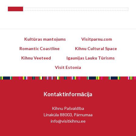
Kultūras mantojums
Visitparnu.com
Romantic Coastline
Kihnu Cultural Space
Kihnu Veeteed
Igaunijas Lauku Tūrisms
Visit Estonia
Kontaktinformācija
Kihnu Pašvaldība
Linaküla 88003, Pärnumaa
info@visitkihnu.ee