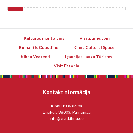
Kultūras mantojums
Visitparnu.com
Romantic Coastline
Kihnu Cultural Space
Kihnu Veeteed
Igaunijas Lauku Tūrisms
Visit Estonia
Kontaktinformācija
Kihnu Pašvaldība
Linaküla 88003, Pärnumaa
info@visitkihnu.ee