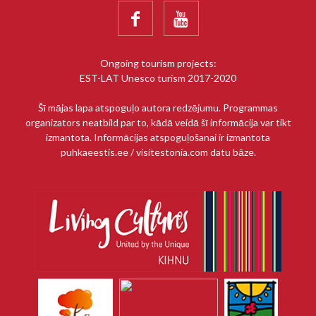


Ongoing tourism projects:
EST-LAT Unesco turism 2017-2020
Šī mājas lapa atspoguļo autora redzējumu. Programmas
organizators neatbild par to, kādā veidā šī informācija var tikt
izmantota. Informācijas atspoguļošanai ir izmantota
puhkaeestis.ee / visitestonia.com datu bāze.