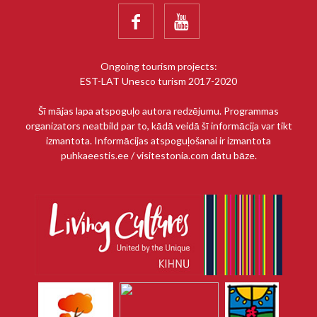


Ongoing tourism projects:
EST-LAT Unesco turism 2017-2020
Šī mājas lapa atspoguļo autora redzējumu. Programmas
organizators neatbild par to, kādā veidā šī informācija var tikt
izmantota. Informācijas atspoguļošanai ir izmantota
puhkaeestis.ee / visitestonia.com datu bāze.