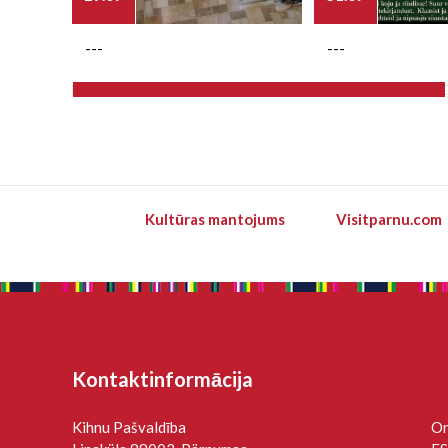
---
---
Kultūras mantojums
Visitparnu.com
Kontaktinformācija
Kihnu Pašvaldība
On