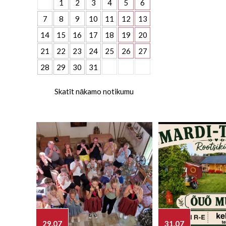
1
2
3
4
5
6
7
8
9
10
11
12
13
14
15
16
17
18
19
20
21
22
23
24
25
26
27
28
29
30
31
Skatīt nākamo notikumu
29.07
31.07