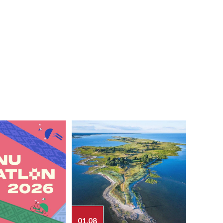
01.08
03.08