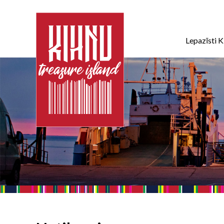
Lepazīsti K