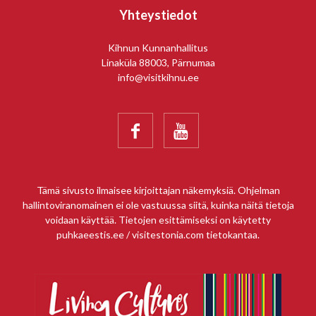
Yhteystiedot
Kihnun Kunnanhallitus
Linaküla 88003, Pärnumaa
info@visitkihnu.ee


Tämä sivusto ilmaisee kirjoittajan näkemyksiä. Ohjelman
hallintoviranomainen ei ole vastuussa siitä, kuinka näitä tietoja
voidaan käyttää. Tietojen esittämiseksi on käytetty
puhkaeestis.ee / visitestonia.com tietokantaa.