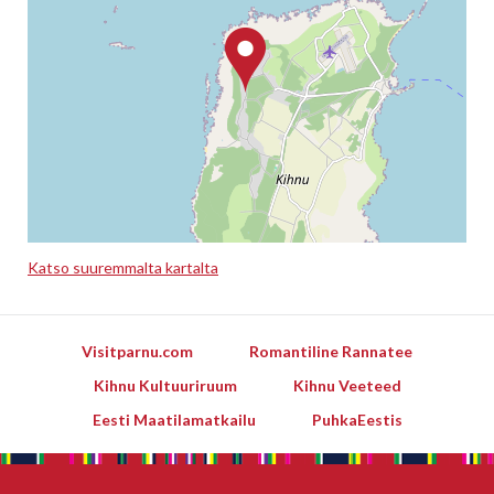
Katso suuremmalta kartalta
Leaflet
Visitparnu.com
Romantiline Rannatee
Kihnu Kultuuriruum
Kihnu Veeteed
Eesti Maatilamatkailu
PuhkaEestis