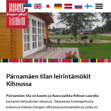
Pärnamäen tilan leirintämökit
Kihnussa
Pärnamäen tila on kaunis ja ihana paikka Kihnun saarella
kartanon lehmuksien vieressä. Tarjoamme kotimajoitusta
kolmessa kolmen hengen viihtyisässä kesämökissä, jotka on