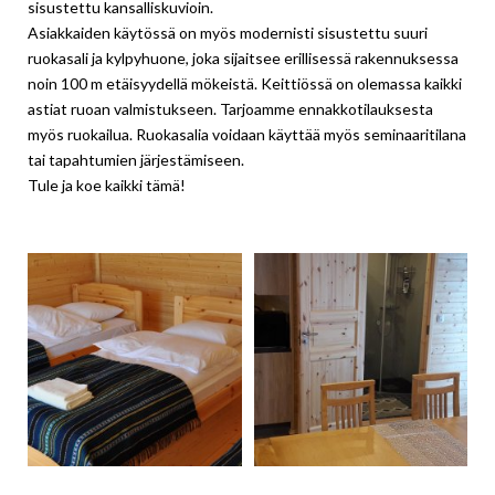
sisustettu kansalliskuvioin.
Asiakkaiden käytössä on myös modernisti sisustettu suuri
ruokasali ja kylpyhuone, joka sijaitsee erillisessä rakennuksessa
noin 100 m etäisyydellä mökeistä. Keittiössä on olemassa kaikki
astiat ruoan valmistukseen. Tarjoamme ennakkotilauksesta
myös ruokailua. Ruokasalia voidaan käyttää myös seminaaritilana
tai tapahtumien järjestämiseen.
Tule ja koe kaikki tämä!