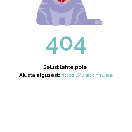
404
Sellist lehte pole!
Alusta algusest:
https://visitkihnu.ee