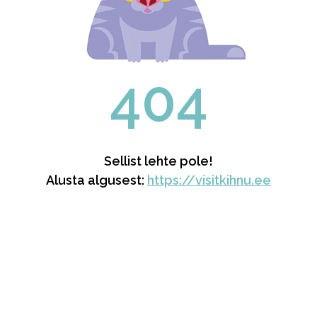
404
Sellist lehte pole!
Alusta algusest:
https://visitkihnu.ee