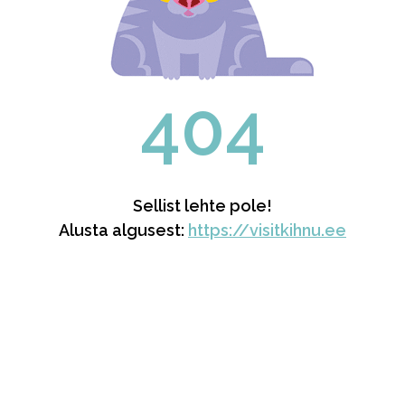
404
Sellist lehte pole!
Alusta algusest:
https://visitkihnu.ee