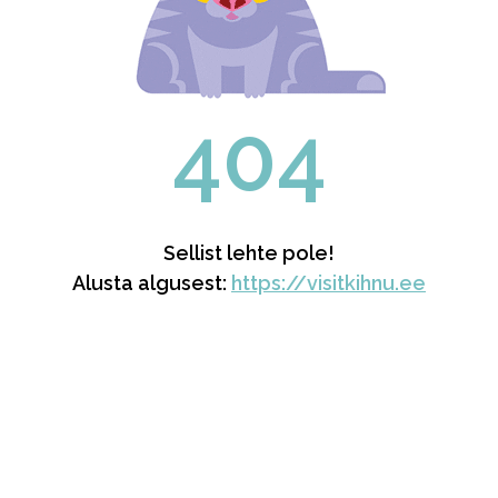
404
Sellist lehte pole!
Alusta algusest:
https://visitkihnu.ee