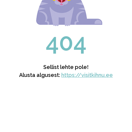
404
Sellist lehte pole!
Alusta algusest:
https://visitkihnu.ee