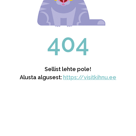
404
Sellist lehte pole!
Alusta algusest:
https://visitkihnu.ee