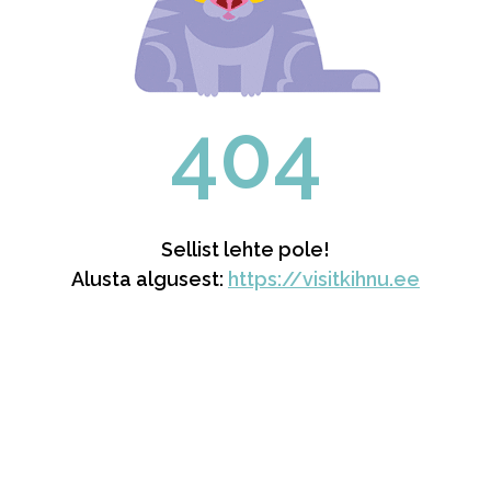
404
Sellist lehte pole!
Alusta algusest:
https://visitkihnu.ee