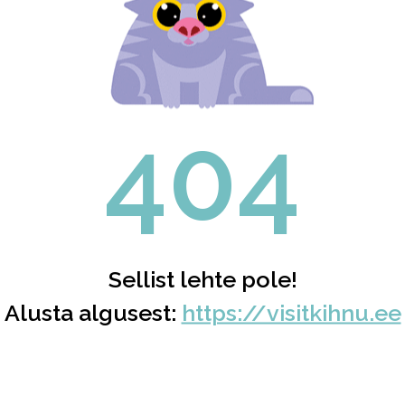
404
Sellist lehte pole!
Alusta algusest:
https://visitkihnu.ee