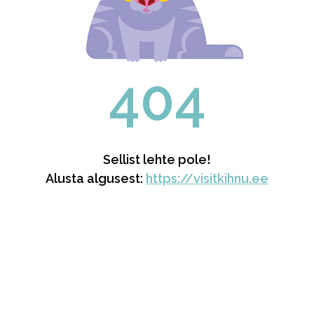
404
Sellist lehte pole!
Alusta algusest:
https://visitkihnu.ee