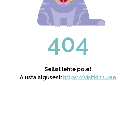
404
Sellist lehte pole!
Alusta algusest:
https://visitkihnu.ee