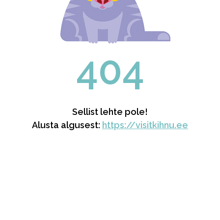
404
Sellist lehte pole!
Alusta algusest:
https://visitkihnu.ee