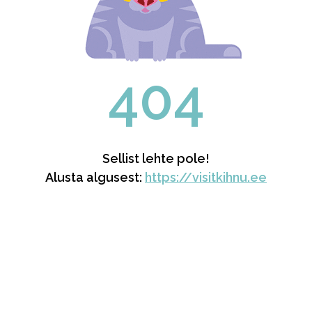
404
Sellist lehte pole!
Alusta algusest:
https://visitkihnu.ee