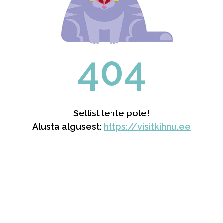
404
Sellist lehte pole!
Alusta algusest:
https://visitkihnu.ee