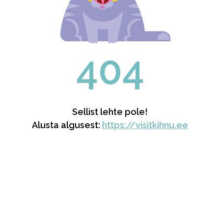
404
Sellist lehte pole!
Alusta algusest:
https://visitkihnu.ee