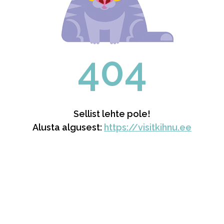
404
Sellist lehte pole!
Alusta algusest:
https://visitkihnu.ee