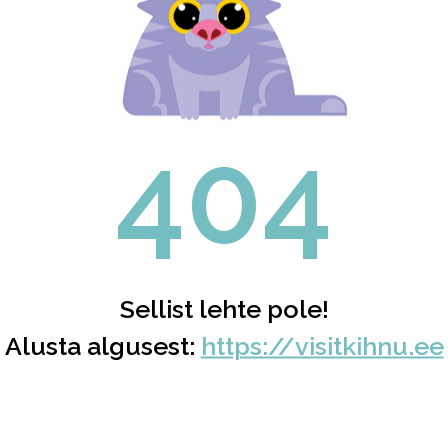
404
Sellist lehte pole!
Alusta algusest:
https://visitkihnu.ee