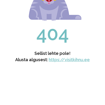
404
Sellist lehte pole!
Alusta algusest:
https://visitkihnu.ee