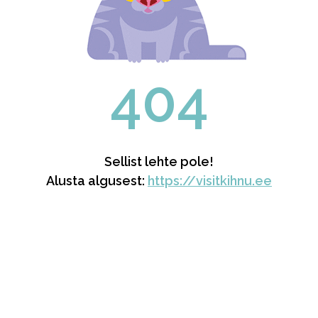
404
Sellist lehte pole!
Alusta algusest:
https://visitkihnu.ee