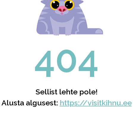
404
Sellist lehte pole!
Alusta algusest:
https://visitkihnu.ee