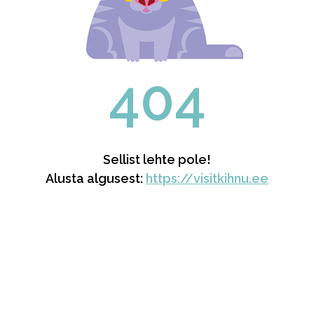
404
Sellist lehte pole!
Alusta algusest:
https://visitkihnu.ee