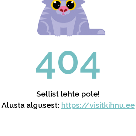
404
Sellist lehte pole!
Alusta algusest:
https://visitkihnu.ee