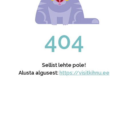
404
Sellist lehte pole!
Alusta algusest:
https://visitkihnu.ee