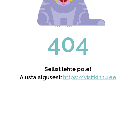
404
Sellist lehte pole!
Alusta algusest:
https://visitkihnu.ee