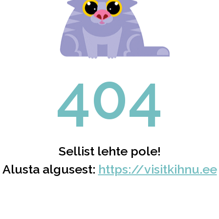
404
Sellist lehte pole!
Alusta algusest:
https://visitkihnu.ee