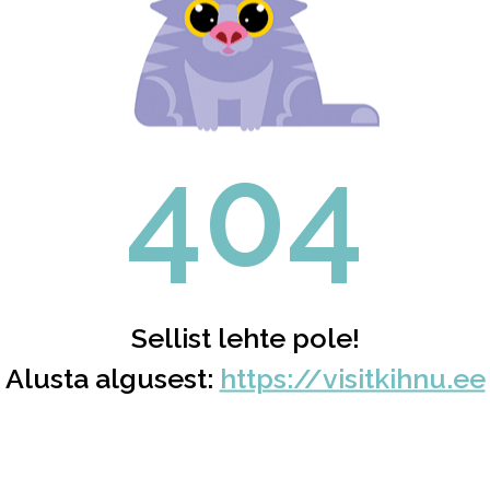
404
Sellist lehte pole!
Alusta algusest:
https://visitkihnu.ee