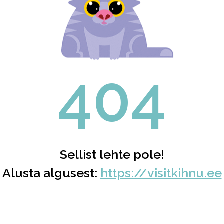
404
Sellist lehte pole!
Alusta algusest:
https://visitkihnu.ee