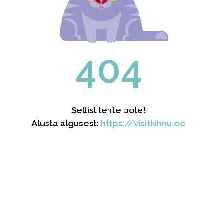
404
Sellist lehte pole!
Alusta algusest:
https://visitkihnu.ee