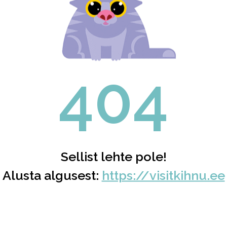
404
Sellist lehte pole!
Alusta algusest:
https://visitkihnu.ee