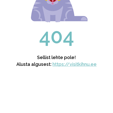
404
Sellist lehte pole!
Alusta algusest:
https://visitkihnu.ee